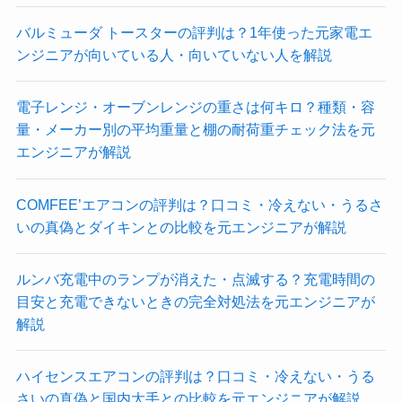
バルミューダ トースターの評判は？1年使った元家電エ
ンジニアが向いている人・向いていない人を解説
電子レンジ・オーブンレンジの重さは何キロ？種類・容
量・メーカー別の平均重量と棚の耐荷重チェック法を元
エンジニアが解説
COMFEE’エアコンの評判は？口コミ・冷えない・うるさ
いの真偽とダイキンとの比較を元エンジニアが解説
ルンバ充電中のランプが消えた・点滅する？充電時間の
目安と充電できないときの完全対処法を元エンジニアが
解説
ハイセンスエアコンの評判は？口コミ・冷えない・うる
さいの真偽と国内大手との比較を元エンジニアが解説