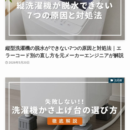
縦型洗濯機の脱水ができない7つの原因と対処法｜エ
ラーコード別の直し方を元メーカーエンジニアが解説
2026年5月20日
洗濯機