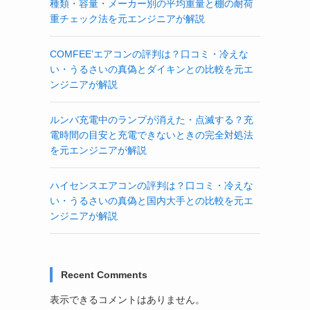
種類・容量・メーカー別の平均重量と棚の耐荷
重チェック法を元エンジニアが解説
COMFEE’エアコンの評判は？口コミ・冷えな
い・うるさいの真偽とダイキンとの比較を元エ
ンジニアが解説
ルンバ充電中のランプが消えた・点滅する？充
電時間の目安と充電できないときの完全対処法
を元エンジニアが解説
ハイセンスエアコンの評判は？口コミ・冷えな
い・うるさいの真偽と国内大手との比較を元エ
ンジニアが解説
Recent Comments
表示できるコメントはありません。