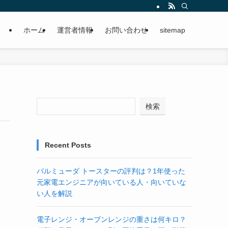
ホーム
運営者情報
お問い合わせ
sitemap
検索
Recent Posts
バルミューダ トースターの評判は？1年使った
元家電エンジニアが向いている人・向いていな
い人を解説
電子レンジ・オーブンレンジの重さは何キロ？