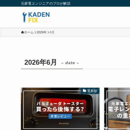
元家電エンジニアのプロが解説
ホーム
2026年
6月
2026年6月
– date –
更新順