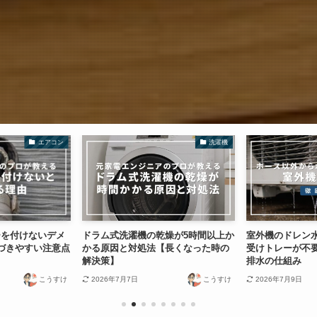
エアコン
洗濯機
ーを付けないデメ
ドラム式洗濯機の乾燥が5時間以上か
室外機のドレン
づきやすい注意点
かる原因と対処法【長くなった時の
受けトレーが不
解決策】
排水の仕組み
こうすけ
2026年7月7日
こうすけ
2026年7月9日