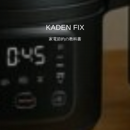
KADEN FIX
家電節約の教科書