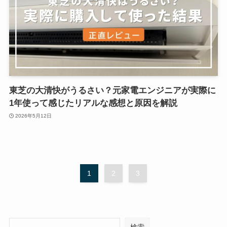
東芝の大清快がうるさい？元家電エンジニアが実際に
1年使って感じたリアルな感想と原因を解説
2026年5月12日
1
2
3
検索