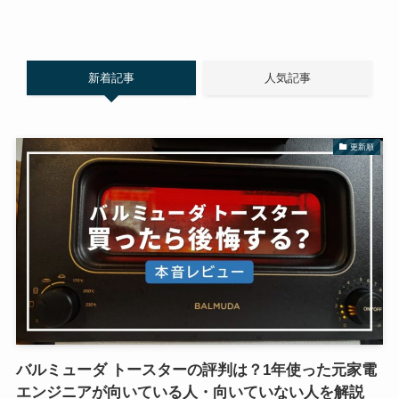
新着記事
人気記事
更新順
バルミューダ トースターの評判は？1年使った元家電
エンジニアが向いている人・向いていない人を解説