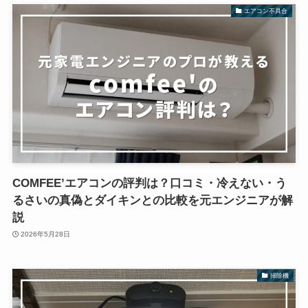
エアコン不具合
COMFEE’エアコンの評判は？口コミ・冷えない・う
るさいの真偽とダイキンとの比較を元エンジニアが解
説
2026年5月28日
掃除機