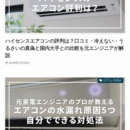
ハイセンスエアコンの評判は？口コミ・冷えない・う
るさいの真偽と国内大手との比較を元エンジニアが解
説
2026年5月28日
エアコン不具合