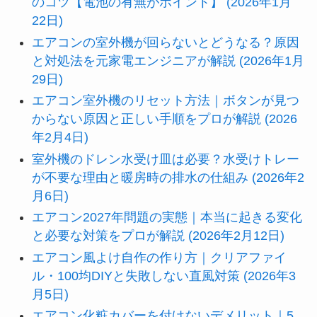
のコツ【電池の有無がポイント】 (2026年1月
22日)
エアコンの室外機が回らないとどうなる？原因
と対処法を元家電エンジニアが解説 (2026年1月
29日)
エアコン室外機のリセット方法｜ボタンが見つ
からない原因と正しい手順をプロが解説 (2026
年2月4日)
室外機のドレン水受け皿は必要？水受けトレー
が不要な理由と暖房時の排水の仕組み (2026年2
月6日)
エアコン2027年問題の実態｜本当に起きる変化
と必要な対策をプロが解説 (2026年2月12日)
エアコン風よけ自作の作り方｜クリアファイ
ル・100均DIYと失敗しない直風対策 (2026年3
月5日)
エアコン化粧カバーを付けないデメリット｜5