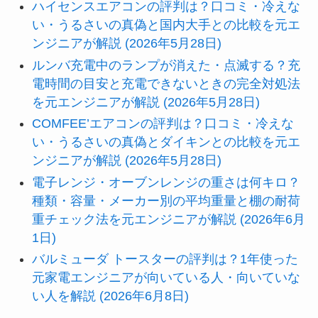
ハイセンスエアコンの評判は？口コミ・冷えな
い・うるさいの真偽と国内大手との比較を元エ
ンジニアが解説 (2026年5月28日)
ルンバ充電中のランプが消えた・点滅する？充
電時間の目安と充電できないときの完全対処法
を元エンジニアが解説 (2026年5月28日)
COMFEE’エアコンの評判は？口コミ・冷えな
い・うるさいの真偽とダイキンとの比較を元エ
ンジニアが解説 (2026年5月28日)
電子レンジ・オーブンレンジの重さは何キロ？
種類・容量・メーカー別の平均重量と棚の耐荷
重チェック法を元エンジニアが解説 (2026年6月
1日)
バルミューダ トースターの評判は？1年使った
元家電エンジニアが向いている人・向いていな
い人を解説 (2026年6月8日)