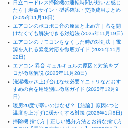
日立コードレス掃除機の運転時間が短いと感じ
たら｜寿命サイン・型番確認・交換費用まとめ
(2025年11月18日)
エアコンのポコポコ音の原因と止め方｜窓を開
けなくても解決できる対処法 (2025年11月19日)
エアコンのリモコンをなくした時の対処法｜電
源を入れる緊急対応を徹底ガイド (2025年11月
22日)
エアコン 異音 キュルキュルの原因と対策をプ
ロが徹底解説 (2025年11月28日)
洗濯機かさ上げ台はなぜ必要？ニトリなどおす
すめの台を用途別に徹底ガイド (2025年12月9
日)
暖房20度で寒いのはなぜ？【結論】原因4つと
温度を上げずに暖かくする対策 (2026年1月8日)
掃除機 捨て方｜正しい処分方法とお得な捨て方