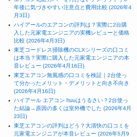
年後に気づきやすい注意点と費用比較 (2026年4
月3日)
ハイアールのエアコンの評判は？実際に2台購
入した元家電エンジニアの実機レビューと価格
比較 (2026年4月3日)
東芝コードレス掃除機のCLXシリーズの口コミ
は本当？実際に購入した元家電エンジニアの本
音レビュー (2026年4月16日)
東芝エアコン無風感の口コミを検証｜2台使っ
て分かったメリット・デメリットと向き不向き
(2026年4月16日)
ハイアール エアコン huuはうるさい？2台使っ
た結論→原因の多くは室外機でした (2026年4月
23日)
東芝エアコンの評判はどう？大清快の口コミを
元家電エンジニアが本音レビュー (2026年5月9