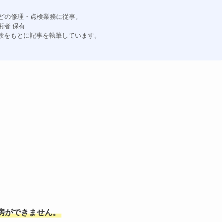
などの修理・点検業務に従事。
術者 保有
験をもとに記事を執筆しています。
房ができません。