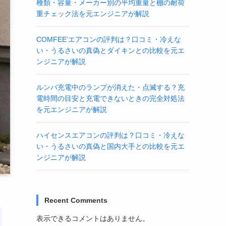
種類・容量・メーカー別の平均重量と棚の耐荷
重チェック法を元エンジニアが解説
COMFEE’エアコンの評判は？口コミ・冷えな
い・うるさいの真偽とダイキンとの比較を元エ
ンジニアが解説
ルンバ充電中のランプが消えた・点滅する？充
電時間の目安と充電できないときの完全対処法
を元エンジニアが解説
ハイセンスエアコンの評判は？口コミ・冷えな
い・うるさいの真偽と国内大手との比較を元エ
ンジニアが解説
Recent Comments
表示できるコメントはありません。