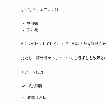
なぜなら、エアコンは
室内機
室外機
の2つがセットで動くことで、部屋の熱を移動さ
ただし、室外機が止まっていても
必ずしも故障と
エアコンには
温度制御
霜取り運転