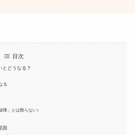
目次
いとどうなる？
なる
故障」とは限らない）
原因