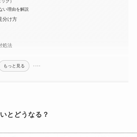
ェック）
ない理由を解説
見分け方
対処法
もっと見る
ないとどうなる？