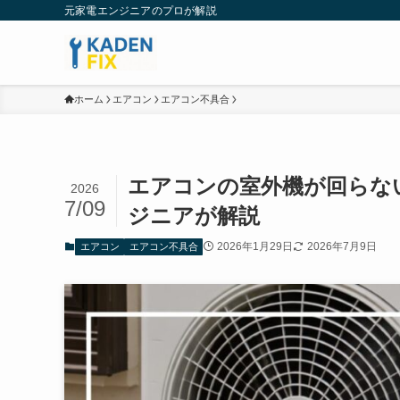
元家電エンジニアのプロが解説
ホーム
エアコン
エアコン不具合
エアコンの室外機が回らな
2026
7/09
ジニアが解説
2026年1月29日
2026年7月9日
エアコン
エアコン不具合