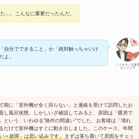
てた…。こんなに重要だったんだ。
「自分でできること」か「絶対触っちゃいけ
だよ。
こうすけ／元家
エンジニア
忙期に「室外機が全く回らない」と連絡を受けて訪問したお
蒸し風呂状態。しかしいざ確認してみると、原因は「暖房で
」という、いわゆる”操作の間違い”でした。お客様は「壊れ
るだけで室外機はすぐに動き出しました。このケース、年間
い＝故障」は思い込みです。
まずは落ち着いて原因をチェッ