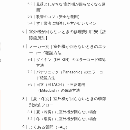
見落としがちな“室外機が回らなくなる原
因”
改善のコツ（安全な範囲）
すぐ業者に相談した方がいいサイン
室外機が回らないときの修理費用目安【故
障箇所別】
メーカー別｜室外機が回らないときのエラ
ーコード確認方法
ダイキン（DAIKIN）のエラーコード確認
電
方法
パナソニック（Panasonic）のエラーコー
ド確認方法
日立（HITACHI）・三菱電機
（Mitsubishi）の確認方法
【夏・冬別】室外機が回らないときの季節
別対処フロー
夏（冷房）に室外機が回らない場合
冬（暖房）に室外機が回らない場合
よくある質問（FAQ）