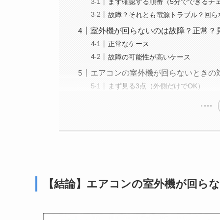
まず確認する順番（5分でできるチ
故障？それとも電源トラブル？回ら
室外機が回らないのは故障？正常？
正常なケース
故障の可能性が高いケース
エアコンの室外機が回らないときの
まず見る3点（外側だけでOK）
【結論】エアコンの室外機が回ら