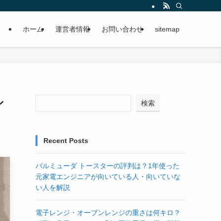
ホーム
運営者情報
お問い合わせ
sitemap
ン
検索
Recent Posts
バルミューダ トースターの評判は？1年使った
元家電エンジニアが向いている人・向いていな
い人を解説
電子レンジ・オーブンレンジの重さは何キロ？