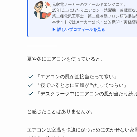
元家電メーカーのフィールドエンジニア。
15年以上にわたりエアコン・洗濯機・冷蔵庫
第二種電気工事士・第二種冷媒フロン類取扱技
本サイトではメーカー公式・公的機関・実務経
▶ 詳しいプロフィールを見る
夏や冬にエアコンを使っていると、
「エアコンの風が直接当たって寒い」
「寝ているときに直風が当たってつらい」
「デスクワーク中にエアコンの風が当たり続
と感じたことはありませんか。
エアコンは室温を快適に保つために欠かせない家