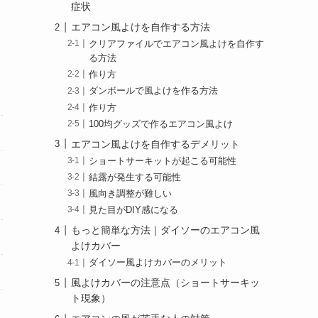
症状
エアコン風よけを自作する方法
クリアファイルでエアコン風よけを自作す
る方法
作り方
ダンボールで風よけを作る方法
作り方
100均グッズで作るエアコン風よけ
エアコン風よけを自作するデメリット
ショートサーキットが起こる可能性
結露が発生する可能性
風向き調整が難しい
見た目がDIY感になる
もっと簡単な方法｜ダイソーのエアコン風
よけカバー
ダイソー風よけカバーのメリット
風よけカバーの注意点（ショートサーキッ
ト現象）