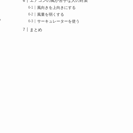
エアコンの風が苦手な人の対策
風向きを上向きにする
風量を弱くする
い
サーキュレーターを使う
まとめ