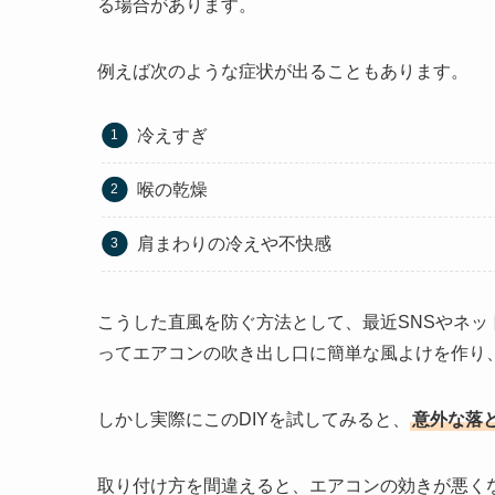
る場合があります。
例えば次のような症状が出ることもあります。
冷えすぎ
喉の乾燥
肩まわりの冷えや不快感
こうした直風を防ぐ方法として、最近SNSやネッ
ってエアコンの吹き出し口に簡単な風よけを作り
しかし実際にこのDIYを試してみると、
意外な落
取り付け方を間違えると、エアコンの効きが悪く