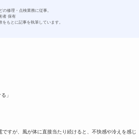
などの修理・点検業務に従事。
術者 保有
験をもとに記事を執筆しています。
ける」
電ですが、風が体に直接当たり続けると、不快感や冷えを感じ