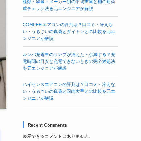
種類・容量・メーカー別の平均重量と棚の耐荷
重チェック法を元エンジニアが解説
COMFEE’エアコンの評判は？口コミ・冷えな
い・うるさいの真偽とダイキンとの比較を元エ
ンジニアが解説
ルンバ充電中のランプが消えた・点滅する？充
電時間の目安と充電できないときの完全対処法
を元エンジニアが解説
ハイセンスエアコンの評判は？口コミ・冷えな
い・うるさいの真偽と国内大手との比較を元エ
ンジニアが解説
Recent Comments
表示できるコメントはありません。