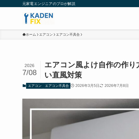
元家電エンジニアのプロが解説
ホーム
エアコン
エアコン不具合
エアコン風よけ自作の作り方
2026
7/08
い直風対策
2026年3月5日
2026年7月8日
エアコン
エアコン不具合