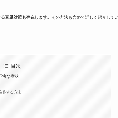
せる直風対策も存在します。
その方法も含めて詳しく紹介して
目次
不快な症状
自作する方法