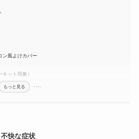
ト
コン風よけカバー
ーキット現象）
もっと見る
る不快な症状