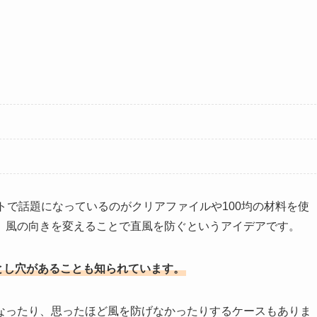
トで話題になっているのがクリアファイルや100均の材料を使
、風の向きを変えることで直風を防ぐというアイデアです。
とし穴があることも知られています。
なったり、思ったほど風を防げなかったりするケースもありま