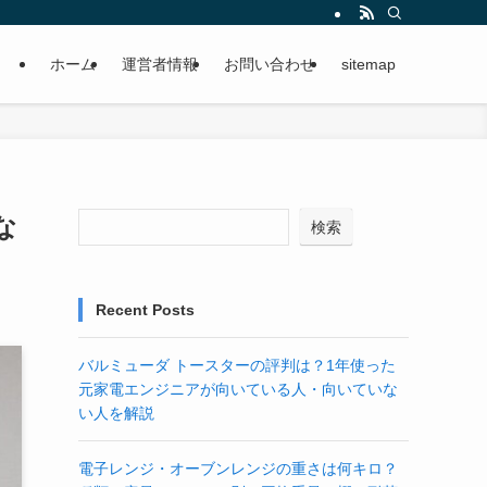
ホーム
運営者情報
お問い合わせ
sitemap
な
検索
Recent Posts
バルミューダ トースターの評判は？1年使った
元家電エンジニアが向いている人・向いていな
い人を解説
電子レンジ・オーブンレンジの重さは何キロ？