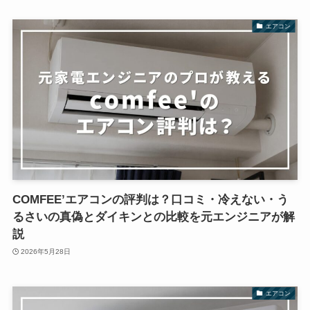
エアコン
COMFEE’エアコンの評判は？口コミ・冷えない・う
るさいの真偽とダイキンとの比較を元エンジニアが解
説
2026年5月28日
エアコン