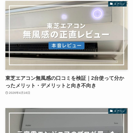
エアコン
東芝エアコン無風感の口コミを検証｜2台使って分か
ったメリット・デメリットと向き不向き
2026年4月16日
エアコン