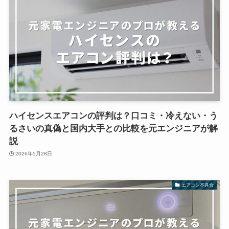
ハイセンスエアコンの評判は？口コミ・冷えない・う
るさいの真偽と国内大手との比較を元エンジニアが解
説
2026年5月28日
エアコン不具合