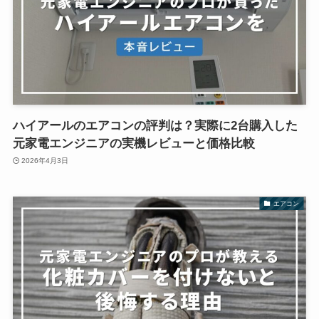
ハイアールのエアコンの評判は？実際に2台購入した
元家電エンジニアの実機レビューと価格比較
2026年4月3日
エアコン