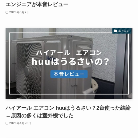
エンジニアが本音レビュー
2026年5月9日
エアコン
ハイアール エアコン huuはうるさい？2台使った結論
→原因の多くは室外機でした
2026年4月23日